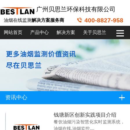
广州贝思兰环保科技有限公司
400-8827-958
油烟在线监测
解决方案服务商
网站首页
产品中心
解决方案
关于贝思兰
资讯中心
钱塘新区创新实践项目介绍
餐饮油烟污染智慧化实时监测系统，
油烟在线,油烟监控,...