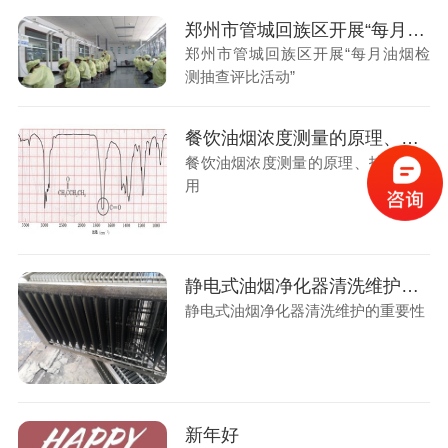
郑州市管城回族区开展“每月油烟检测抽查评比活动”
郑州市管城回族区开展“每月油烟检
测抽查评比活动”
餐饮油烟浓度测量的原理、技术及应用
餐饮油烟浓度测量的原理、技术及应
用
静电式油烟净化器清洗维护的重要性
静电式油烟净化器清洗维护的重要性
新年好