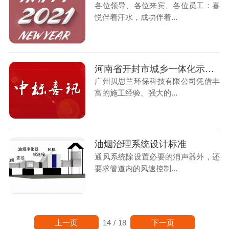
各位领导、各位来宾、各位员工：喜
悦伴着汗水，成功伴着...
河南省开封市城乡一体化示范区油烟在线监测控项目中标喜讯
广州贝思兰环保科技有限公司凭借丰
富的施工经验、强大的...
油烟治理系统设计标准
通风系统除设置必要的消声器外，还
要求管道内的风速控制...
上一页
下一页
14
/
18