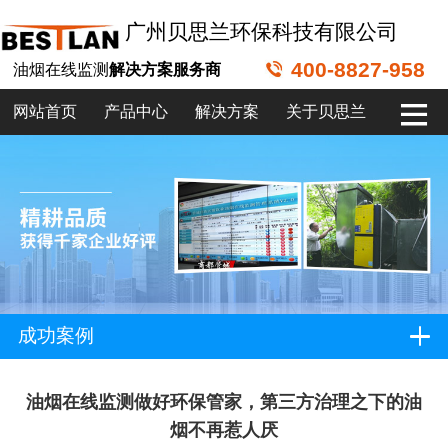
广州贝思兰环保科技有限公司
400-8827-958
油烟在线监测
解决方案服务商
网站首页
产品中心
解决方案
关于贝思兰
成功案例
油烟在线监测做好环保管家，第三方治理之下的油
烟不再惹人厌