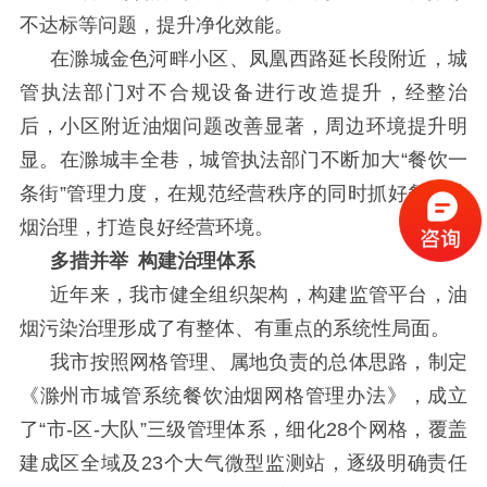
不达标等问题，提升净化效能。
在滁城金色河畔小区
、
凤凰西路延长段
附近，城
管执法部门对不合规设备进行改造提升，经整治
后，小区附近油烟问题改善显著，周边环境提升明
显。在滁城丰全巷，城管执法部门不断加大
“餐饮一
条街”管理力度，在规范经营秩序的同时抓好餐饮油
烟治理，打造良好经营环境。
多措并举
构建治理体系
近年来，我市健全组织架构，构建监管平台，油
烟污染治理形成了有整体、有重点的系统性局面。
我市按照网格管理、属地负责的总体思路，制定
《滁州市城管系统餐饮油烟网格管理办法》，成立
了
“市-区-大队”三级管理体系，细化28个网格，覆盖
建成区全域及23个大气微型监测站，逐级明确责任