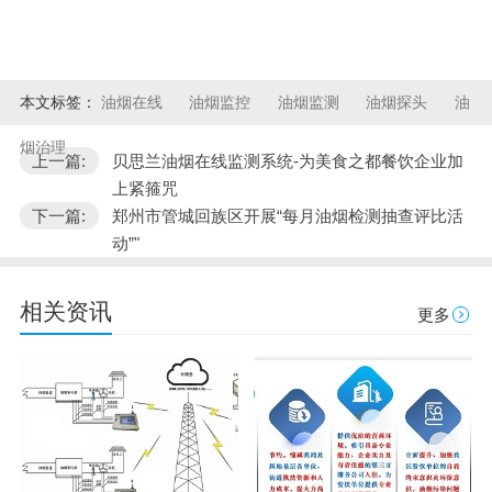
本文标签：
油烟在线
油烟监控
油烟监测
油烟探头
油
烟治理
上一篇:
贝思兰油烟在线监测系统-为美食之都餐饮企业加
上紧箍咒
下一篇:
郑州市管城回族区开展“每月油烟检测抽查评比活
动”"
相关资讯
更多