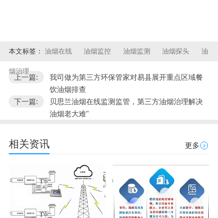
本文标签：
油烟在线
油烟监控
油烟监测
油烟探头
油
烟治理
上一篇:
我司做为第三方环保管家对易县展开重点区域餐
饮油烟排查
下一篇:
贝思兰油烟在线监测监管，第三方油烟治理解决
油烟老大难"
相关资讯
更多