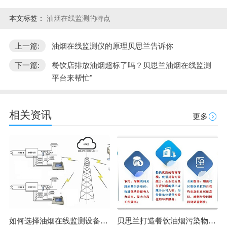
本文标签：
油烟在线监测的特点
上一篇:
油烟在线监测仪的原理贝思兰告诉你
下一篇:
餐饮店排放油烟超标了吗？贝思兰油烟在线监测
平台来帮忙"
相关资讯
更多
如何选择油烟在线监测设备？广州市油烟在线监测设备安装！
贝思兰打造餐饮油烟污染物综合监管项目|＂监，管，治，帮，服＂五维一体，破解城市油烟污染难题！