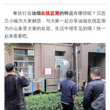
餐饮行业
油烟
在线监测
的特点
有哪些呢？贝思
兰小编为大家解惑，与大家一起分享
油烟在线监测
为什么备受大家的欢迎。生活中很常见的哦！快一
起来看看吧。