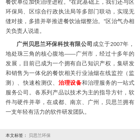
餐饮单位加快治理进程。“在此基础上，我们还与区
环保局、区综合行政执法局等多部门联动，实现无
缝对接，多措并举推进餐饮油烟整治。”区治气办相
关负责人说道。
广
州贝思兰环保
科技有限公司
成立于2007年，
地处珠三角的核心腹地——广州市，经过十多年的
发展，目前已成为一个拥有自己知识产权，集研发
和销售为一体化的餐饮相关行业油烟在线监控（监
测）、快速检测仪、
治理设备
和治理服务的一站式
服务公司。各系列产品以技术为主的指导方针，软
件与硬件并举，在成都、南京、广州，贝思兰拥有
一支年轻有活力的软件研发团队。
本文标签：
贝思兰环保