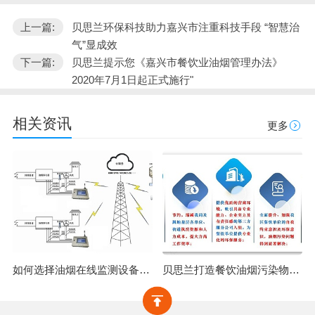
上一篇:
贝思兰环保科技助力嘉兴市注重科技手段 “智慧治
气”显成效
下一篇:
贝思兰提示您《嘉兴市餐饮业油烟管理办法》
2020年7月1日起正式施行"
相关资讯
更多
如何选择油烟在线监测设备？广州市油烟在线监测设备安装！
贝思兰打造餐饮油烟污染物综合监管项目|＂监，管，治，帮，服＂五维一体，破解城市油烟污染难题！