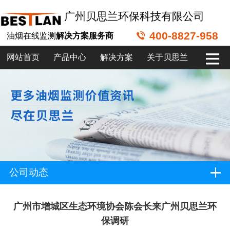
广州贝思兰环保科技有限公司
400-8827-958
油烟在线监测
解决方案服务商
网站首页
产品中心
解决方案
关于贝思兰
公司动态
广州市增城区生态环境协会陈会长来广州贝思兰环
保调研