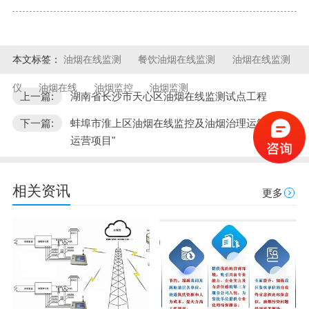
本文标签：
油烟在线监测
餐饮油烟在线监测
油烟在线监测
仪
油烟在线
油烟监控
油烟监测
上一篇:
湖南省长沙市天心区油烟在线监测试点工程
下一篇:
蚌埠市淮上区油烟在线监控及油烟治理运第三方
运营项目"
相关资讯
更多