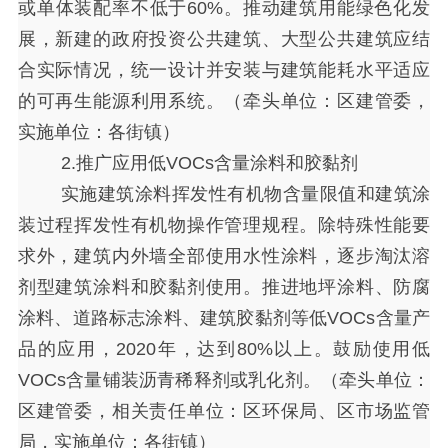
或单体装配率不低于60%。推动建筑用能绿色化发
展，新建的政府投资公共建筑、大型公共建筑应结
合实际情况，统一设计并安装与建筑能耗水平适应
的可再生能源利用系统。（牵头单位：区建管委，
实施单位：各街镇）
2.推广应用低VOCs含量涂料和胶黏剂
实施建筑涂料挥发性有机物含量限值和建筑涂
装过程挥发性有机物操作管理规程。除特殊性能要
求外，建筑内外墙全部使用水性涂料，逐步淘汰溶
剂型建筑涂料和胶黏剂使用。推进地坪涂料、防腐
涂料、道路标志涂料、建筑胶黏剂等低
VOCs含量产
品的应用，2020年，达到80%以上。鼓励使用低
VOCs含量铺装沥青稀释剂或乳化剂。（牵头单位：
区建管委，相关责任单位：区环保局、区市场监管
局，实施单位：各街镇）