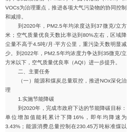
VOCs为治理重点，推进各项大气污染物的协同控制
和减排。
到
2020年，PM2.5年均浓度达到37微克/立方
米；空气质量优良天数比率达到80%左右，区域降
尘量不高于4.5吨/月·平方公里，重污染天数明显减
少。到2022年，PM2.5年均浓度力争达到35微克/立
方米以下，空气质量优良率（AQI）进一步提升。
二、主要任务
（一）能源和煤炭总量双控，推进
NOx深化治
理
1.实施节能降碳
到
2020年，完成市政府下达的节能降碳目标：
单位增加值能耗累计下降16%，即年均降速为
3.43%；能源消费总量控制在230.45万吨标准煤以