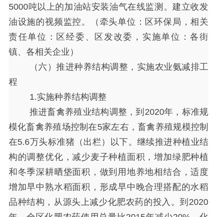
5000吨以上的加油站安装油气在线监测。建立收发
油设施的视频监控。（牵头单位：区环保局，相关
责任单位：区经委、区发改委，实施单位：各街
镇、各相关企业）
（六）推进种养结构调整，实施农业氨减排工
程
1.实施种养结构调整
推进畜禽养殖业结构调整，到
2020年，标准规
模化畜禽养殖场控制在5家左右，畜禽养殖规模控制
在5.6万头标准猪（出栏）以下。继续推进种植业结
构的调整优化，减少麦子种植面积，增加绿肥种植
和冬季深耕晒垡面积，做到用地养地相结合，适度
增加早中熟水稻面积，形成早中晚合理搭配的水稻
品种结构，从源头上减少化肥农药的投入。到2020