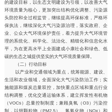
的建设目标，以生态文明建设为引领，以改善大气
环境质量为核心，更加突出结构优化调整、污染源
头防控和全过程监管，继续提高环保标准，严格环
保执法，继续深化大气污染源治理，落实政府、企
业、公众大气环境保护责任，着力提升大气环境管
理的系统化、科学化、法治化、精细化和信息化水
平，为在更高水平上全面建成小康社会和绿色、低
碳的生态之城提供坚实的大气环境质量保障。
（二）行动目标
以产业和交通领域为重点，统筹能源、建设、
生活和农业领域，全面深化大气污染防治工作；实
施能源和煤炭总量双控，加快重点区域和重点行业
结构调整，优化交通运输体系，建立挥发性有机物
（
VOCs）总量控制制度；兼顾臭氧（O3）污染控
制，以细颗粒物（PM2.5）、氮氧化物（NOx）和