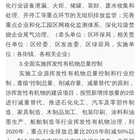
化行业设备泄漏、火炬、储罐、装卸、废水收集和
处理、开停工等重点环节的无组织排放监管；完善
重点企业和化工园区网格化监测体系。深化垃圾焚
烧企业尾气治理。（牵头单位：区环保局，相关责
任单位：区经委、区发改委、区绿容局，实施单
位：各街镇、各相关企业）
3.全面实施挥发性有机物总量控制
实施工业源挥发性有机物总量控制和行业控
制，遵循
“控制总量、削减存量、减量替代”的原则，
涉挥发性有机物的建设项目，按照新增排放量的2倍
进行减量替代。推进石化化工、汽车及零部件制
造、家具制造、木制品加工、包装印刷、涂料和油
墨生产、船舶制造等行业挥发性有机物治理，到
2020年，重点行业排放总量比2015年削减50%以