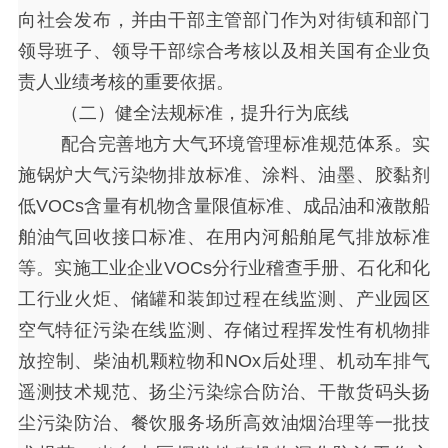
向社会发布，并由干部主管部门作为对街镇和部门
领导班子、领导干部综合考核以及相关国有企业负
责人业绩考核的重要依据。
（二）健全法规标准，提升行为底线
配合完善地方大气环境管理标准规范体系。实
施锅炉大气污染物排放标准、涂料、油墨、胶黏剂
低
VOCs含量有机物含量限值标准、成品油和液散船
舶油气回收接口标准、在用内河船舶尾气排放标准
等。实施工业企业VOCs分行业稽查手册、石化和化
工行业火炬、储罐和装卸过程在线监测、产业园区
空气特征污染在线监测、存储过程挥发性有机物排
放控制、柴油机颗粒物和NOx后处理、机动车排气
遥测技术规范、扬尘污染综合防治、干散货码头扬
尘污染防治、餐饮服务场所高效油烟治理等一批技