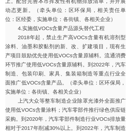
上。配合完善本市挥发性有机物排放清单，并开展
动态更新。（牵头单位：区环保局，相关责任单
位：区经委，实施单位：各街镇、各相关企业）
4.实施低VOCs含量产品源头替代工程
2018年起，禁止生产高VOCs含量有机溶剂型
涂料、油墨和胶黏剂的新、改、扩建项目，现有生
产项目鼓励优先使用低VOCs含量原辅料。流通消费
环节推广使用低VOCs含量原辅料。到2022年，汽车
制造、包装印刷、家具、集装箱制造等重点行业全
面推广低VOCs含量产品。（牵头单位：区环保局，
实施单位：各街镇、各相关企业）
上汽大众等整车制造企业除罩光漆外全面推广
使用低
VOCs含量涂料；汽车零部件推行绿色供应链
采购。到2020年，汽车零部件制造行业VOCs排放量
相对于2017年削减30%以上。到2022年，汽车制造