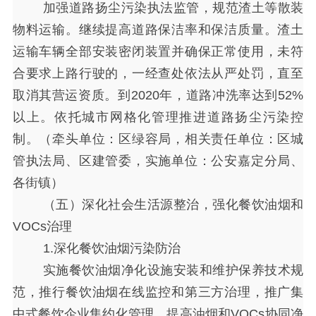
加强道路扬尘污染执法监管，规范渣土等散装
物料运输。继续提高道路保洁率和保洁质量。渣土
运输车辆全部安装密闭装置并确保正常使用，未符
合要求上路行驶的，一经查处依法从严处罚，直至
取消其营运资质。到
2020年，道路冲洗率达到52%
以上。依托城市网格化管理推进道路扬尘污染控
制。（牵头单位：区绿容局，相关责任单位：区城
管执法局、区建管委，实施单位：公安嘉定分局、
各街镇）
（五）深化社会生活源整治，强化餐饮油烟和
VOCs治理
1.深化餐饮油烟污染防治
实施餐饮油烟净化设施安装和维护保养技术规
范，推行餐饮油烟在线监控和第三方治理，推广集
中式餐饮企业集约化管理。提高油烟和
VOCs协同净