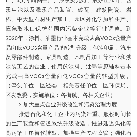
产、
4英寸晶圆生产、液汞荧光灯、液汞血压计、含
汞电池以及添汞产品装置、砖瓦、建筑陶瓷、岩
棉、中大型石材生产加工、园区外化学原料生产、
应急取水口保护范围内污染企业等行业调整。到
2020年，涂料、油墨行业基本完成从高VOCs含量产
品向低VOCs含量产品的转型升级；包装印刷、汽车
及零部件制造、家具制造、木制品加工等行业和涉
涂装工艺的企业，使用的涂料、油墨等原辅料基本
完成由高VOCs含量向低VOCs含量的转型升级。
（牵头单位：区经委，相关责任单位：区环保局、
区发改委，实施单位：各街镇、各相关企业）
2.加大重点企业升级改造和污染治理力度
推进石化和化工企业内污染严重、服役时间长
的生产装置和管道系统升级改造，推进延迟焦化等
高污染工序替代转型。加强生产过程监管；强化石