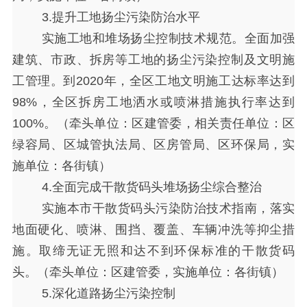
3.提升工地扬尘污染防治水平
实施工地和堆场扬尘控制技术规范。全面加强
建筑、市政、拆房等工地的扬尘污染控制及文明施
工管理。到
2020年，全区工地文明施工达标率达到
98%，全区拆房工地洒水或喷淋措施执行率达到
100%。（牵头单位：区建管委，相关责任单位：区
绿容局、区城管执法局、区房管局、区环保局，实
施单位：各街镇）
4.全面完成干散货码头堆场扬尘综合整治
实施本市干散货码头污染防治技术指南，落实
地面硬化、喷淋、围挡、覆盖、车辆冲洗等抑尘措
施。取缔无证无照和达不到环保标准的干散货码
头。（牵头单位：区建管委，实施单位：各街镇）
5.深化道路扬尘污染控制