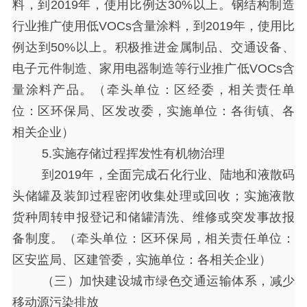
料，到2019年，使用比例达30%以上。钢结构制造
行业推广使用低VOCs含量涂料，到2019年，使用比
例达到50%以上。积极推进金属制品、交通设备、
电子元件制造、家用电器制造等行业推广低VOCs含
量涂料产品。（牵头单位：区经委，相关责任单
位：区环保局、区发改委，实施单位：各街镇、各
相关企业）
5.实施存储过程挥发性有机物治理
到
2019年，全面完成石化行业、陆地和液散码
头储罐及装卸过程密闭收集处理或回收；实施液散
货种周转申报登记和储罐清洗、维修或突发事故报
备制度。（牵头单位：区环保局，相关责任单位：
区安监局、区建管委，实施单位：各相关企业）
（三）加快建设城市绿色交通运输体系，减少
移动源污染排放