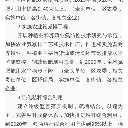
年，全区化肥农药使用总量比2015年减少20%，化
肥利用率提高到40%以上。（牵头单位：区农委，
实施单位：各街镇、各相关企业）
2.实施农业氨减排工程
开展种植业和养殖业氨防控技术研究与示范，
加快农业氨减排工艺和技术推广。推进和实施畜禽
养殖业、种植业主要污染源或污染环节氨排放水平
监测监控。削减氮肥施用总量，到
2020年，亩均氮
肥施用水平稳步下降。（牵头单位：区农委，相关
责任单位：区环保局，实施单位：各街镇、各相关
企业）
3.强化秸秆综合利用
建立逐级监督落实机制，疏堵结合、以疏为
主，完善秸秆收储体系，加快推进秸秆综合利用，
到
2020年，粮油秸秆综合利用率达到95%以上。强