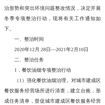
治形势和突出环境问题整改情况，决定开展
冬季专项整治行动，现将有关工作通知如
下。
一、整治时间
2020
年
12
月
28
日—
2021
年
2
月
10
日
二、整治任务
1
．餐饮油烟专项整治行动
（
1
）强化餐饮油烟治理。对城市建成区
餐饮服务经营场所进行清查，建立台账，形
成任务清单，督促城市建成区餐饮服务经营