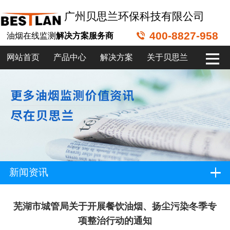
广州贝思兰环保科技有限公司
400-8827-958
油烟在线监测
解决方案服务商
网站首页
产品中心
解决方案
关于贝思兰
新闻资讯
芜湖市城管局关于开展餐饮油烟、扬尘污染冬季专
项整治行动的通知