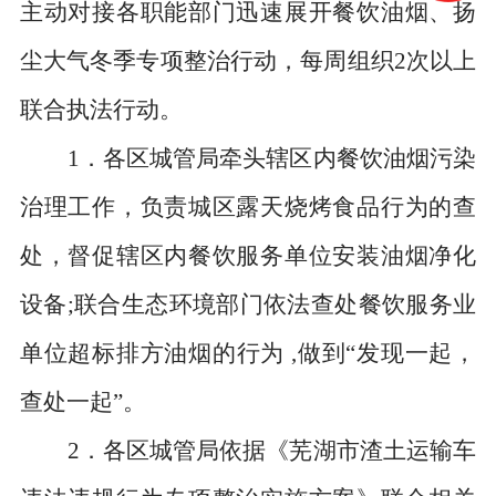
主动对接各职能部门迅速展开餐饮油烟、扬
尘大气冬季专项整治行动，每周组织
2
次以上
联合执法行动。
1
．各区城管局牵头辖区内餐饮油烟污染
治理工作，负责城区露天烧烤食品行为的查
处，督促辖区内餐饮服务单位安装油烟净化
设备
;
联合生态环境部门依法查处餐饮服务业
单位超标排方油烟的行为
,
做到“发现一起，
查处一起”。
2
．各区城管局依据《芜湖市渣土运输车