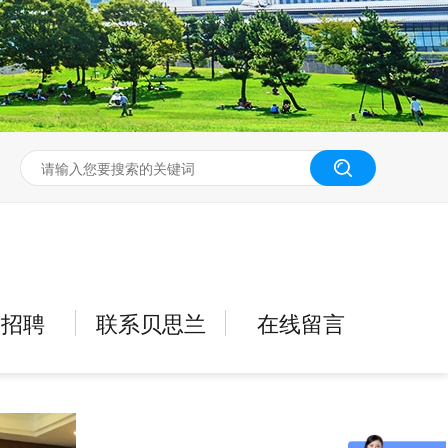
才招聘
联系贝思兰
在线留言