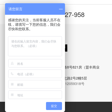
请您留言
400-8827-958
咨询热线：
感谢您的关注，当前客服人员不在
线，请填写一下您的信息，我们会
尽快和您联系。
广州贝思兰环保科技有限公司
公司地址：广州市天河区珠吉路8号821房（盟丰商业
大厦）
工厂地址：广州市增城区荔新七路2号2幢5层
COPYRIGHT © 2020
粤ICP备12059318号
提交