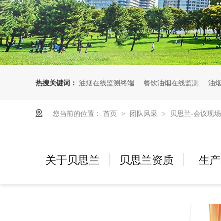
热搜关键词：
油烟在线监测终端
餐饮油烟在线监测
油
您当前的位置：
首页
团队风采
贝思兰-会议现场
>
>
关于贝思兰
贝思兰资质
生产