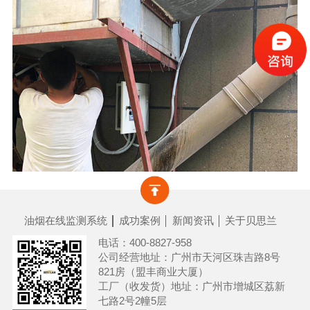
油烟在线监测系统
成功案例
新闻资讯
关于贝思兰
电话：400-8827-958
公司经营地址：广州市天河区珠吉路8号
821房（盟丰商业大厦）
工厂（收发货）地址：广州市增城区荔新
七路2号2幢5层