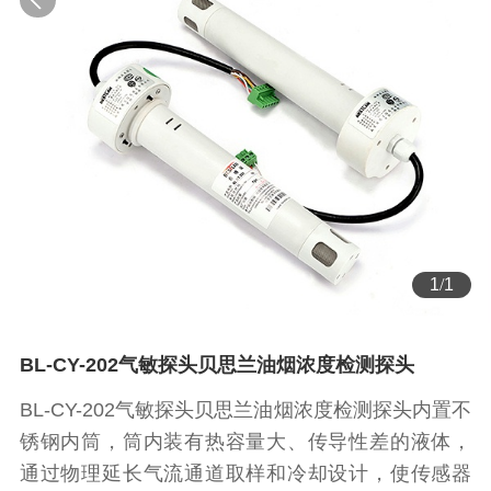
1
/
1
BL-CY-202气敏探头贝思兰油烟浓度检测探头
BL-CY-202气敏探头贝思兰油烟浓度检测探头内置不
锈钢内筒，筒内装有热容量大、传导性差的液体，
通过物理延长气流通道取样和冷却设计，使传感器