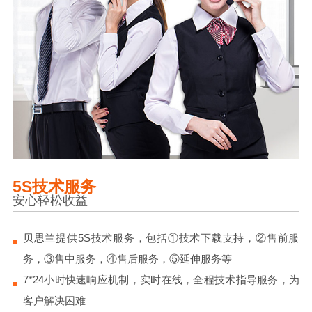
5S技术服务
安心轻松收益
贝思兰提供5S技术服务，包括①技术下载支持，②售前服
务，③售中服务，④售后服务，⑤延伸服务等
7*24小时快速响应机制，实时在线，全程技术指导服务，为
客户解决困难