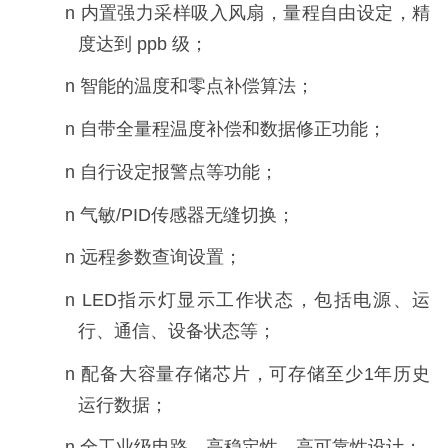
n
内置强力采样吸入风扇，量程自由设定，精
度达到
ppb 级；
n 智能的温度和零点补偿算法；
n 自带全量程温度补偿和数据修正功能；
n 自行设定报警点等功能；
n
气敏
/PID传感器无缝切换；
n 远程参数查询设置；
n LED指示灯显示工作状态，包括电源、运
行、通信、设备状态等；
n
配备大容量存储芯片，可存储至少
1年历史
运行数据；
n 全工业级电路，高稳定性、高可靠性设计；