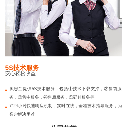
5S技术服务
安心轻松收益
贝思兰提供5S技术服务，包括①技术下载支持，②售前服
务，③售中服务，④售后服务，⑤延伸服务等
7*24小时快速响应机制，实时在线，全程技术指导服务，为
客户解决困难